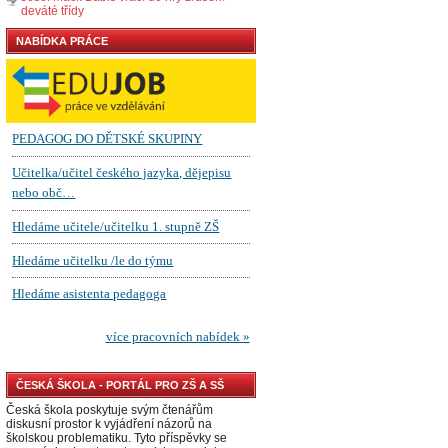
deváté třídy
NABÍDKA PRÁCE
ČESKÁ ŠKOLA - PORTÁL PRO ZŠ A SŠ
Česká škola poskytuje svým čtenářům
diskusní prostor k vyjádření názorů na
školskou problematiku. Tyto příspěvky se