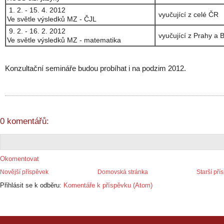
1. 2. - 15. 4. 2012
vyučující z celé ČR
Ve světle výsledků MZ - ČJL
9. 2. - 16. 2. 2012
vyučující z Prahy a 
Ve světle výsledků MZ - matematika
Konzultační semináře budou probíhat i na podzim 2012.
0 komentářů:
Okomentovat
Novější příspěvek
Domovská stránka
Starší pří
Přihlásit se k odběru:
Komentáře k příspěvku (Atom)