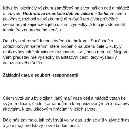
Když byl ojedinělý výzkum zaměřený na život našich dětí a mláde
s názvem
Hodnotové orientace dětí ve věku 6 – 15 let
ve svém
poločase, rozhodl se výzkumný tým
Klíčů pro život
průběžně
seznamovat zájemce s jeho dílčími výsledky. A toto je vstupní díl
tohoto "seznamovacího seriálu".
Data byla shromažďována dvěma technikami. Současně s
dotazníkovým šetřením, které proběhlo na území celé ČR, byly
realizovány také skupinové rozhovory, tzv. „focus groups“. Nejprve
Vám představíme výsledky kvantitativní části, tedy výsledky
dotazníkového šetření.
Základní data o souboru respondentů
Cílem výzkumu bylo zjistit, jaký mají naše děti a mládež vztah ke
svým rodinám, škole, kamarádům a k organizovaným volnočaso
aktivitám, k tzv. „klíčovým hráčům“ v jejich životě.
Dále nás zajímalo, jak tráví svůj volný čas, zda se cítí v životě šťa
a jaké mají představy o své budoucnosti.