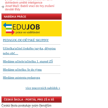
dohledem umělé inteligence
Josef Mačí: Babiš vrací do hry zrušení
deváté třídy
NABÍDKA PRÁCE
ČESKÁ ŠKOLA - PORTÁL PRO ZŠ A SŠ
Česká škola poskytuje svým čtenářům