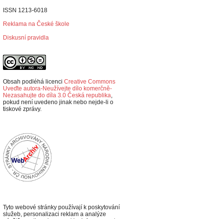
ISSN 1213-6018
Reklama na České škole
Diskusní pravidla
Obsah podléhá licenci
Creative Commons
Uveďte autora-Neužívejte dílo komerčně-
Nezasahujte do díla 3.0 Česká republika
,
p
okud není uvedeno jinak nebo nejde-li o
tiskové zprávy.
Tyto webové stránky používají k poskytování
služeb, personalizaci reklam a analýze