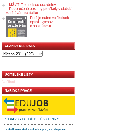
MŠMT: Toto nejsou prázdniny:
Doporučené postupy pro školy v období
vzdělávání na dálku
Proč je nutné ve školách
opustit výchovu
k poslušnosti
ČLÁNKY DLE DATA
UČITELSKÉ LISTY
Načítání
NABÍDKA PRÁCE