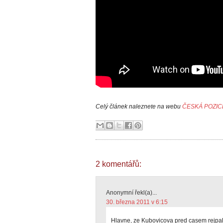
Celý článek naleznete na webu
ČESKÁ POZIC
2 komentářů:
Anonymní řekl(a)...
30. března 2011 v 6:15
Hlavne, ze Kubovicova pred casem rejpal