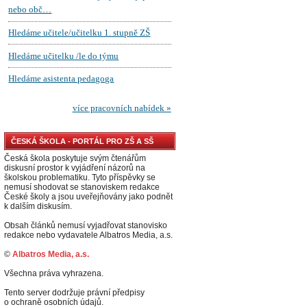
ČESKÁ ŠKOLA - PORTÁL PRO ZŠ A SŠ
Česká škola poskytuje svým čtenářům
diskusní prostor k vyjádření názorů na
školskou problematiku. Tyto příspěvky se
nemusí shodovat se stanoviskem redakce
České školy a jsou uveřejňovány jako podnět
k dalším diskusím.
Obsah článků nemusí vyjadřovat stanovisko
redakce nebo vydavatele Albatros Media, a.s.
©
Albatros Media, a.s.
Všechna práva vyhrazena.
Tento server dodržuje právní předpisy
o ochraně osobních údajů.