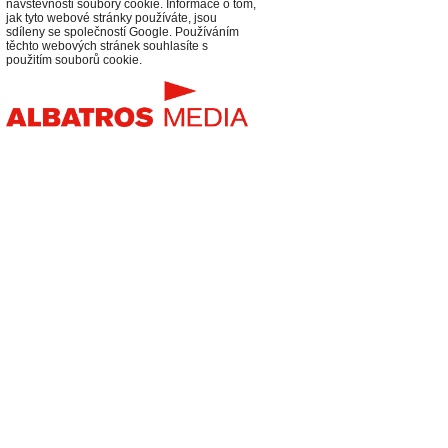
návštěvnosti soubory cookie. Informace o tom,
jak tyto webové stránky používáte, jsou
sdíleny se společností Google. Používáním
těchto webových stránek souhlasíte s
použitím souborů cookie.