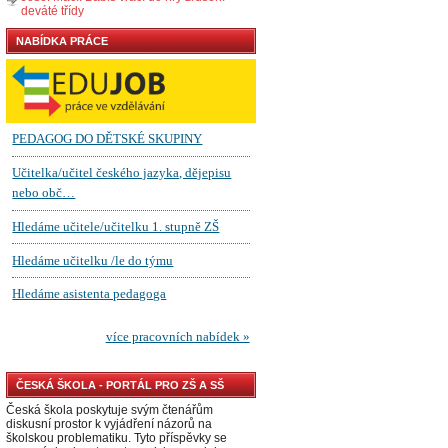
deváté třídy
NABÍDKA PRÁCE
ČESKÁ ŠKOLA - PORTÁL PRO ZŠ A SŠ
Česká škola poskytuje svým čtenářům
diskusní prostor k vyjádření názorů na
školskou problematiku. Tyto příspěvky se