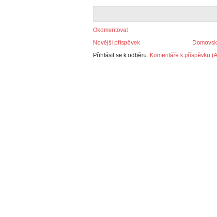
Okomentovat
Novější příspěvek
Domovská
Přihlásit se k odběru:
Komentáře k příspěvku (