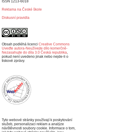
ISSN 1213-6018
Reklama na České škole
Diskusní pravidla
Obsah podléhá licenci
Creative Commons
Uveďte autora-Neužívejte dílo komerčně-
Nezasahujte do díla 3.0 Česká republika
,
p
okud není uvedeno jinak nebo nejde-li o
tiskové zprávy.
Tyto webové stránky používají k poskytování
služeb, personalizaci reklam a analýze
návštěvnosti soubory cookie. Informace o tom,