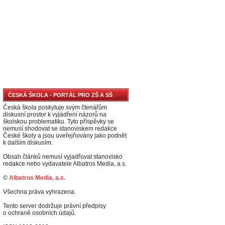
ČESKÁ ŠKOLA - PORTÁL PRO ZŠ A SŠ
Česká škola poskytuje svým čtenářům
diskusní prostor k vyjádření názorů na
školskou problematiku. Tyto příspěvky se
nemusí shodovat se stanoviskem redakce
České školy a jsou uveřejňovány jako podnět
k dalším diskusím.
Obsah článků nemusí vyjadřovat stanovisko
redakce nebo vydavatele Albatros Media, a.s.
©
Albatros Media, a.s.
Všechna práva vyhrazena.
Tento server dodržuje právní předpisy
o ochraně osobních údajů.