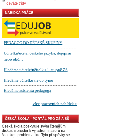
deváté třídy
NABÍDKA PRÁCE
ČESKÁ ŠKOLA - PORTÁL PRO ZŠ A SŠ
Česká škola poskytuje svým čtenářům
diskusní prostor k vyjádření názorů na
školskou problematiku. Tyto příspěvky se