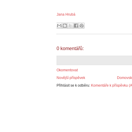
Jana Hrubá
0 komentářů:
Okomentovat
Novější příspěvek
Domovská
Přihlásit se k odběru:
Komentáře k příspěvku (