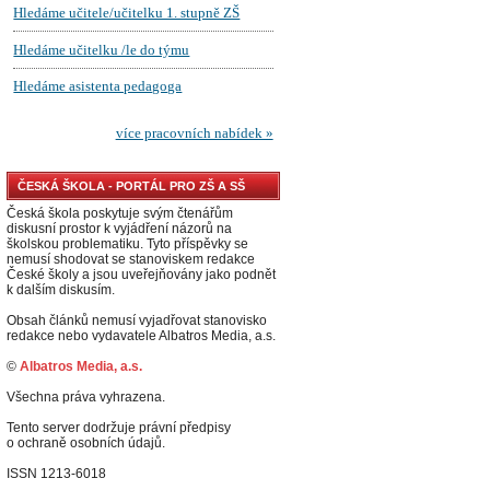
ČESKÁ ŠKOLA - PORTÁL PRO ZŠ A SŠ
Česká škola poskytuje svým čtenářům
diskusní prostor k vyjádření názorů na
školskou problematiku. Tyto příspěvky se
nemusí shodovat se stanoviskem redakce
České školy a jsou uveřejňovány jako podnět
k dalším diskusím.
Obsah článků nemusí vyjadřovat stanovisko
redakce nebo vydavatele Albatros Media, a.s.
©
Albatros Media, a.s.
Všechna práva vyhrazena.
Tento server dodržuje právní předpisy
o ochraně osobních údajů.
ISSN 1213-6018