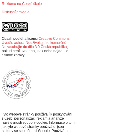
Reklama na České škole
Diskusní pravidla
Obsah podléhá licenci
Creative Commons
Uveďte autora-Neužívejte dílo komerčně-
Nezasahujte do díla 3.0 Česká republika
,
p
okud není uvedeno jinak nebo nejde-li o
tiskové zprávy.
Tyto webové stránky používají k poskytování
služeb, personalizaci reklam a analýze
návštěvnosti soubory cookie. Informace o tom,
jak tyto webové stránky používáte, jsou
sdíleny se společností Google. Používáním