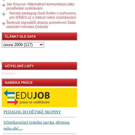
Jan Koucun: Alternativní komunikace jako
prostředek vzdělávání
Norský pedagog Godi Keller v rozhovoru
pro iDNES.cz o inkluzi nebo známkování
Šedesát signatářů dopisu premiérovi žádá
odvolání ministra Dobeše
ČLÁNKY DLE DATA
UČITELSKÉ LISTY
Načítání
NABÍDKA PRÁCE