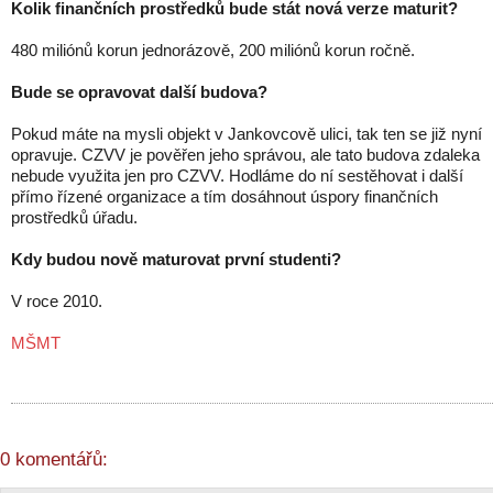
Kolik finančních prostředků bude stát nová verze maturit?
480 miliónů korun jednorázově, 200 miliónů korun ročně.
Bude se opravovat další budova?
Pokud máte na mysli objekt v Jankovcově ulici, tak ten se již nyní
opravuje. CZVV je pověřen jeho správou, ale tato budova zdaleka
nebude využita jen pro CZVV. Hodláme do ní sestěhovat i další
přímo řízené organizace a tím dosáhnout úspory finančních
prostředků úřadu.
Kdy budou nově maturovat první studenti?
V roce 2010.
MŠMT
0 komentářů: