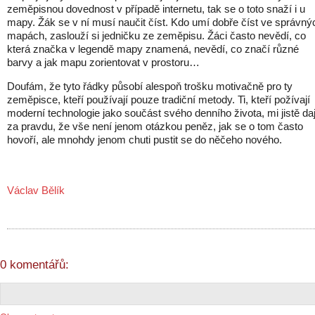
zeměpisnou dovednost v případě internetu, tak se o toto snaží i u
mapy. Žák se v ní musí naučit číst. Kdo umí dobře číst ve správný
mapách, zaslouží si jedničku ze zeměpisu. Žáci často nevědí, co
která značka v legendě mapy znamená, nevědí, co značí různé
barvy a jak mapu zorientovat v prostoru…
Doufám, že tyto řádky působí alespoň trošku motivačně pro ty
zeměpisce, kteří používají pouze tradiční metody. Ti, kteří požívají
moderní technologie jako součást svého denního života, mi jistě daj
za pravdu, že vše není jenom otázkou peněz, jak se o tom často
hovoří, ale mnohdy jenom chuti pustit se do něčeho nového.
Václav Bělík
0 komentářů: