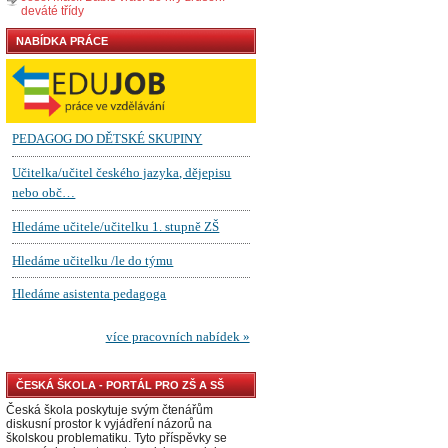
deváté třídy
NABÍDKA PRÁCE
ČESKÁ ŠKOLA - PORTÁL PRO ZŠ A SŠ
Česká škola poskytuje svým čtenářům
diskusní prostor k vyjádření názorů na
školskou problematiku. Tyto příspěvky se