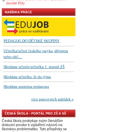
deváté třídy
NABÍDKA PRÁCE
ČESKÁ ŠKOLA - PORTÁL PRO ZŠ A SŠ
Česká škola poskytuje svým čtenářům
diskusní prostor k vyjádření názorů na
školskou problematiku. Tyto příspěvky se