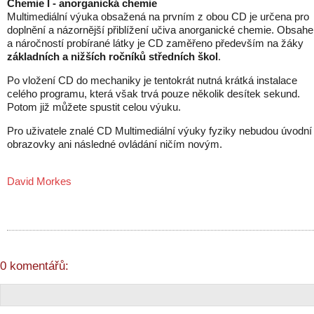
Chemie I - anorganická chemie
Multimediální výuka obsažená na prvním z obou CD je určena pro
doplnění a názornější přiblížení učiva anorganické chemie. Obsah
a náročností probírané látky je CD zaměřeno především na žáky
základních a nižších ročníků středních škol
.
Po vložení CD do mechaniky je tentokrát nutná krátká instalace
celého programu, která však trvá pouze několik desítek sekund.
Potom již můžete spustit celou výuku.
Pro uživatele znalé CD Multimediální výuky fyziky nebudou úvodní
obrazovky ani následné ovládání ničím novým.
David Morkes
0 komentářů: