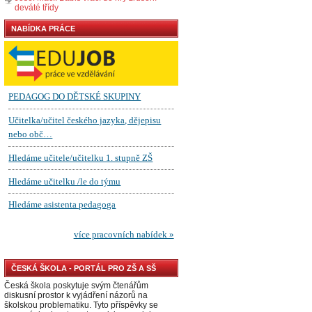
deváté třídy
NABÍDKA PRÁCE
ČESKÁ ŠKOLA - PORTÁL PRO ZŠ A SŠ
Česká škola poskytuje svým čtenářům
diskusní prostor k vyjádření názorů na
školskou problematiku. Tyto příspěvky se