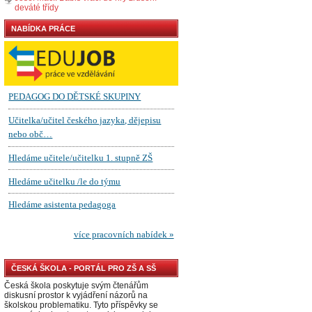
deváté třídy
NABÍDKA PRÁCE
ČESKÁ ŠKOLA - PORTÁL PRO ZŠ A SŠ
Česká škola poskytuje svým čtenářům
diskusní prostor k vyjádření názorů na
školskou problematiku. Tyto příspěvky se