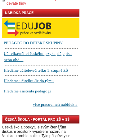
deváté třídy
NABÍDKA PRÁCE
ČESKÁ ŠKOLA - PORTÁL PRO ZŠ A SŠ
Česká škola poskytuje svým čtenářům
diskusní prostor k vyjádření názorů na
školskou problematiku. Tyto příspěvky se