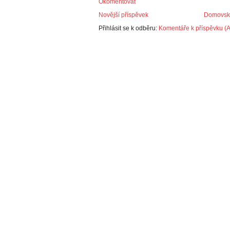
Okomentovat
Novější příspěvek
Domovská
Přihlásit se k odběru:
Komentáře k příspěvku (