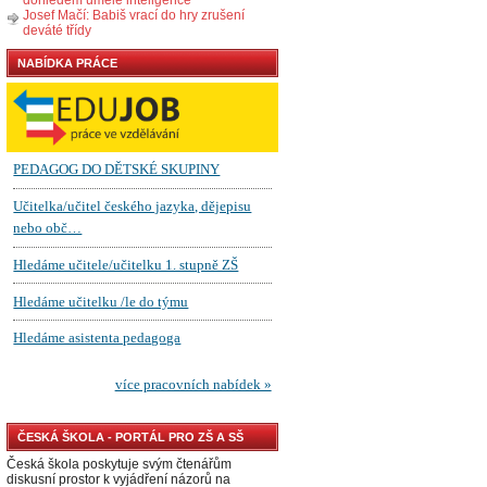
Josef Mačí: Babiš vrací do hry zrušení
deváté třídy
NABÍDKA PRÁCE
ČESKÁ ŠKOLA - PORTÁL PRO ZŠ A SŠ
Česká škola poskytuje svým čtenářům
diskusní prostor k vyjádření názorů na