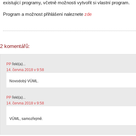
existující programy, včetně možnosti vytvořit si vlastní program.
Program a možnost přihlášení naleznete
zde
2 komentářů:
PP
řekl(a)...
14. června 2018 v 9:58
Novodobý VÜML.
PP
řekl(a)...
14. června 2018 v 9:58
VÚML, samozřejmě.