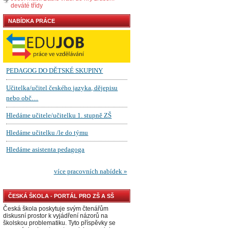
deváté třídy
NABÍDKA PRÁCE
ČESKÁ ŠKOLA - PORTÁL PRO ZŠ A SŠ
Česká škola poskytuje svým čtenářům
diskusní prostor k vyjádření názorů na
školskou problematiku. Tyto příspěvky se