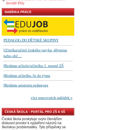
deváté třídy
NABÍDKA PRÁCE
ČESKÁ ŠKOLA - PORTÁL PRO ZŠ A SŠ
Česká škola poskytuje svým čtenářům
diskusní prostor k vyjádření názorů na
školskou problematiku. Tyto příspěvky se