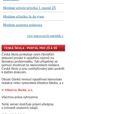
ČESKÁ ŠKOLA - PORTÁL PRO ZŠ A SŠ
Česká škola poskytuje svým čtenářům
diskusní prostor k vyjádření názorů na
školskou problematiku. Tyto příspěvky se
nemusí shodovat se stanoviskem redakce
České školy a jsou uveřejňovány jako podnět
k dalším diskusím.
Obsah článků nemusí vyjadřovat stanovisko
redakce nebo vydavatele Albatros Media, a.s.
©
Albatros Media, a.s.
Všechna práva vyhrazena.
Tento server dodržuje právní předpisy
o ochraně osobních údajů.