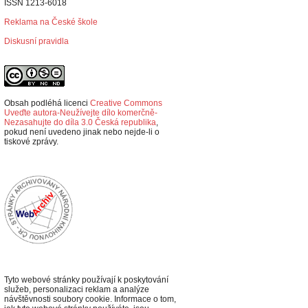
ISSN 1213-6018
Reklama na České škole
Diskusní pravidla
Obsah podléhá licenci
Creative Commons
Uveďte autora-Neužívejte dílo komerčně-
Nezasahujte do díla 3.0 Česká republika
,
p
okud není uvedeno jinak nebo nejde-li o
tiskové zprávy.
Tyto webové stránky používají k poskytování
služeb, personalizaci reklam a analýze
návštěvnosti soubory cookie. Informace o tom,