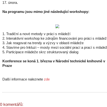
17. února.
Na programu jsou mimo jiné následující workshopy:
1. Tradiční a nové metody v práci s mládeží
2. Interaktivní workshop ke zdrojům financování pro práci s mládež
3. Jak reagovat na trendy a výzvy v oblasti mládeže
4. Stavíme pro Inkluzi – mosty mezi sociální prací a prací s mládež
5. Participace mládeže skrz strukturovaný dialog
Konference se koná 1. března v Národní technické knihovně v
Praze
Další informace naleznete
zde
0 komentářů: