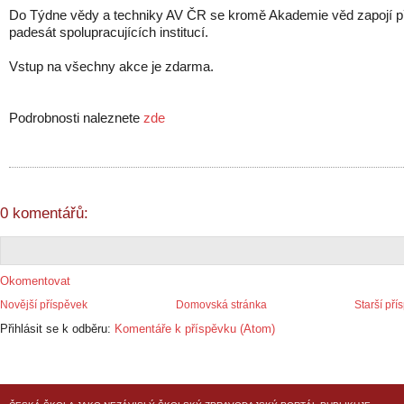
Do Týdne vědy a techniky AV ČR se kromě Akademie věd zapojí p
padesát spolupracujících institucí.
Vstup na všechny akce je zdarma.
Podrobnosti naleznete
zde
0 komentářů:
Okomentovat
Novější příspěvek
Domovská stránka
Starší pří
Přihlásit se k odběru:
Komentáře k příspěvku (Atom)