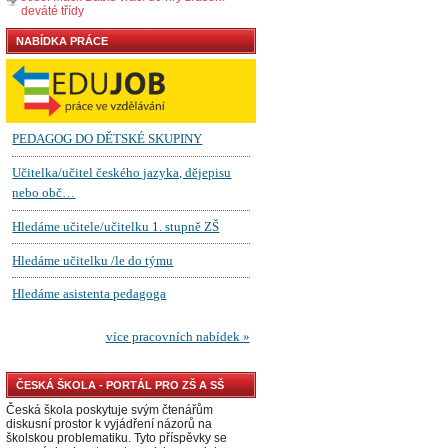
deváté třídy
NABÍDKA PRÁCE
ČESKÁ ŠKOLA - PORTÁL PRO ZŠ A SŠ
Česká škola poskytuje svým čtenářům
diskusní prostor k vyjádření názorů na
školskou problematiku. Tyto příspěvky se