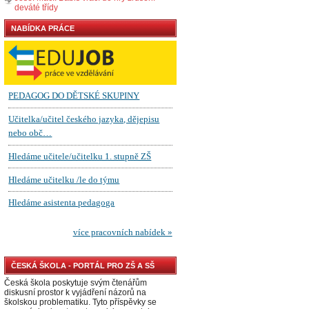
deváté třídy
NABÍDKA PRÁCE
ČESKÁ ŠKOLA - PORTÁL PRO ZŠ A SŠ
Česká škola poskytuje svým čtenářům
diskusní prostor k vyjádření názorů na
školskou problematiku. Tyto příspěvky se