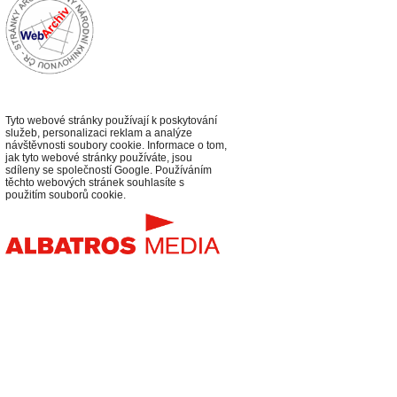
Tyto webové stránky používají k poskytování
služeb, personalizaci reklam a analýze
návštěvnosti soubory cookie. Informace o tom,
jak tyto webové stránky používáte, jsou
sdíleny se společností Google. Používáním
těchto webových stránek souhlasíte s
použitím souborů cookie.