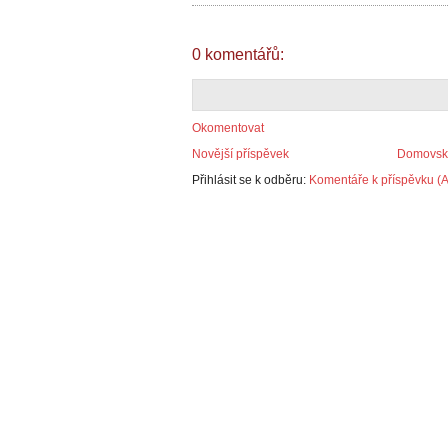
0 komentářů:
Okomentovat
Novější příspěvek
Domovská
Přihlásit se k odběru:
Komentáře k příspěvku (