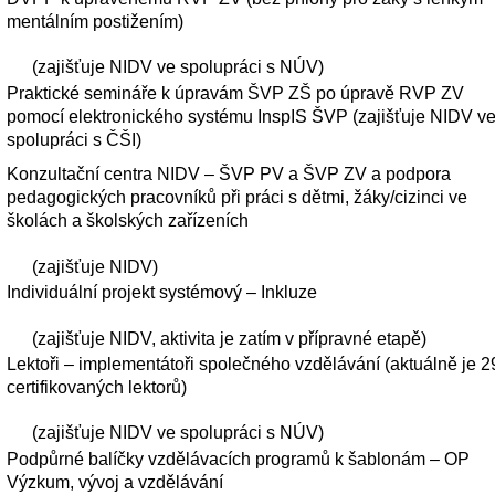
mentálním postižením) 
(zajišťuje NIDV ve spolupráci s NÚV) 
Praktické semináře k úpravám ŠVP ZŠ po úpravě RVP ZV 
pomocí elektronického systému InspIS ŠVP (zajišťuje NIDV ve
spolupráci s ČŠI) 
Konzultační centra NIDV – ŠVP PV a ŠVP ZV a podpora 
pedagogických pracovníků při práci s dětmi, žáky/cizinci ve 
školách a školských zařízeních  
(zajišťuje NIDV) 
Individuální projekt systémový – Inkluze 
(zajišťuje NIDV, aktivita je zatím v přípravné etapě) 
Lektoři – implementátoři společného vzdělávání (aktuálně je 29
certifikovaných lektorů)   
(zajišťuje NIDV ve spolupráci s NÚV) 
Podpůrné balíčky vzdělávacích programů k šablonám – OP 
Výzkum, vývoj a vzdělávání