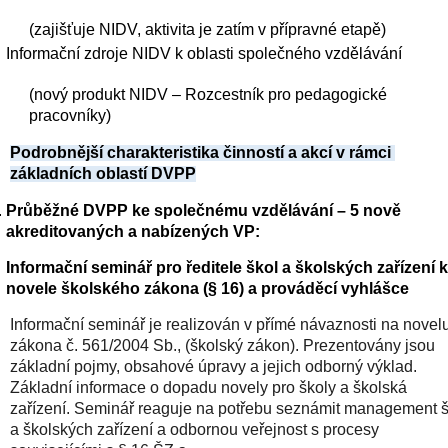
(zajišťuje NIDV, aktivita je zatím v přípravné etapě) 
Informační zdroje NIDV k oblasti společného vzdělávání 
(nový produkt NIDV – Rozcestník pro pedagogické 
pracovníky)    
Podrobnější charakteristika činností a akcí v rámci 
základních oblastí DVPP
Průběžné DVPP ke společnému vzdělávání – 5 nově 
akreditovaných a nabízených VP: 
Informační seminář pro ředitele škol a školských zařízení k 
novele školského zákona (§ 16) a prováděcí vyhlášce  
Informační seminář je realizován v přímé návaznosti na novelu
zákona č. 561/2004 Sb., (školský zákon). Prezentovány jsou 
základní pojmy, obsahové úpravy a jejich odborný výklad. 
Základní informace o dopadu novely pro školy a školská 
zařízení. Seminář reaguje na potřebu seznámit management šk
a školských zařízení a odbornou veřejnost s procesy 