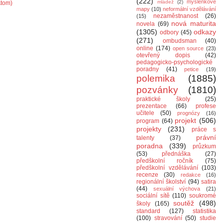
(222)
myšlenkové
mládež
(2)
Atom)
mapy
(10)
neformální vzdělávání
nezaměstnanost
(26)
(15)
nová maturita
novela
(69)
(1305)
odkazy
odbory
(45)
(271)
ombudsman
(40)
online
(174)
open source
(23)
otevřený dopis
(42)
pedagogicko-psychologické
poradny
(41)
petice
(19)
polemika
(1885)
pozvánky
(1810)
praktické školy
(25)
prezentace
(66)
profese
učitele
(50)
prognózy
(16)
projekt
(506)
program
(64)
projekty
(231)
práce s
právní
talenty
(37)
poradna
(339)
průzkum
(53)
přednáška
(27)
předškolní ročník
(75)
předškolní vzdělávání
(103)
recenze
(30)
redakce
(16)
regionální školství
(94)
satira
(44)
sexuální výchova
(21)
sociální sítě
(110)
soukromé
soutěž
(498)
školy
(165)
standard
(127)
statistika
(100)
stravování
(50)
studie