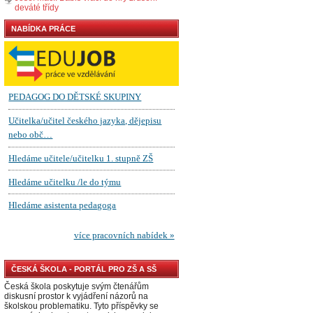
deváté třídy
NABÍDKA PRÁCE
ČESKÁ ŠKOLA - PORTÁL PRO ZŠ A SŠ
Česká škola poskytuje svým čtenářům
diskusní prostor k vyjádření názorů na
školskou problematiku. Tyto příspěvky se