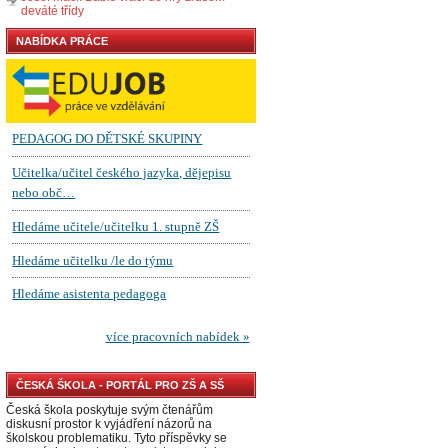
deváté třídy
NABÍDKA PRÁCE
ČESKÁ ŠKOLA - PORTÁL PRO ZŠ A SŠ
Česká škola poskytuje svým čtenářům
diskusní prostor k vyjádření názorů na
školskou problematiku. Tyto příspěvky se