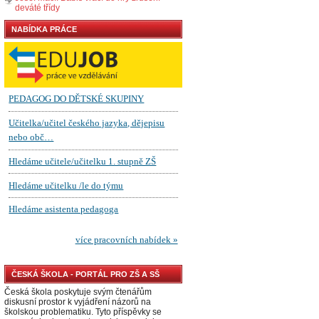
deváté třídy
NABÍDKA PRÁCE
ČESKÁ ŠKOLA - PORTÁL PRO ZŠ A SŠ
Česká škola poskytuje svým čtenářům
diskusní prostor k vyjádření názorů na
školskou problematiku. Tyto příspěvky se