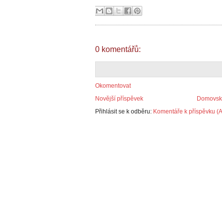
0 komentářů:
Okomentovat
Novější příspěvek
Domovská
Přihlásit se k odběru:
Komentáře k příspěvku (