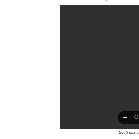
Souhrnná p