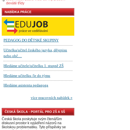
deváté třídy
NABÍDKA PRÁCE
ČESKÁ ŠKOLA - PORTÁL PRO ZŠ A SŠ
Česká škola poskytuje svým čtenářům
diskusní prostor k vyjádření názorů na
školskou problematiku. Tyto příspěvky se