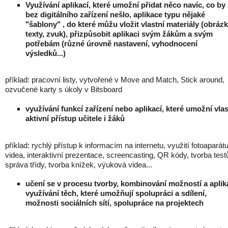
Využívání aplikací, které umožní přidat něco navíc, co by
bez digitálního zařízení nešlo, aplikace typu nějaké
"šablony" , do které můžu vložit vlastní materiály (obrázk
texty, zvuk), přizpůsobit aplikaci svým žákům a svým
potřebám (různé úrovně nastavení, vyhodnocení
výsledků...)
příklad: pracovní listy, vytvořené v Move and Match, Stick around,
ozvučené karty s úkoly v Bitsboard
využívání funkcí zařízení nebo aplikací, které umožní vlas
aktivní přístup učitele i žáků
příklad: rychlý přístup k informacím na internetu, využití fotoaparát
videa, interaktivní prezentace, screencasting, QR kódy, tvorba test
správa třídy, tvorba knížek, výuková videa...
učení se v procesu tvorby, kombinování možností a aplika
využívání těch, které umožňují spolupráci a sdílení,
možnosti sociálních sítí, spolupráce na projektech