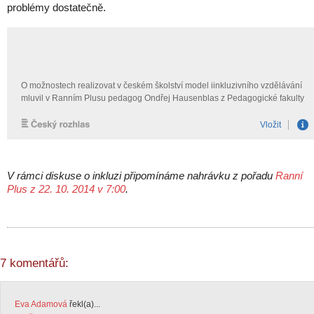
problémy dostatečně.
V rámci diskuse o inkluzi připomínáme nahrávku z pořadu
Ranní
Plus z 22. 10. 2014 v 7:00
.
7 komentářů:
Eva Adamová
řekl(a)...