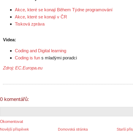
Akce, které se konají Během Týdne programování
Akce, které se konají v ČR
Tisková zpráva
Videa:
Coding and Digital learning
Coding is fun
s mladými poradci
Zdroj: EC.Europa.eu
0 komentářů:
Okomentovat
Novější příspěvek
Domovská stránka
Starší pří