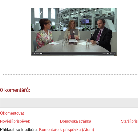
0 komentářů:
Okomentovat
Novější příspěvek
Domovská stránka
Starší pří
Přihlásit se k odběru:
Komentáře k příspěvku (Atom)