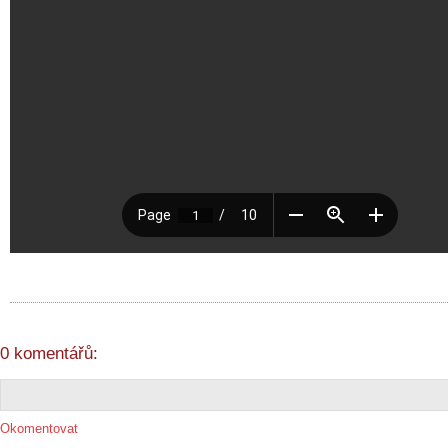
0 komentářů:
Okomentovat