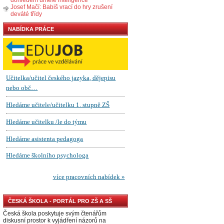
Josef Mačí: Babiš vrací do hry zrušení
deváté třídy
NABÍDKA PRÁCE
ČESKÁ ŠKOLA - PORTÁL PRO ZŠ A SŠ
Česká škola poskytuje svým čtenářům
diskusní prostor k vyjádření názorů na