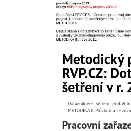
pondělí 5. srpna 2013
·
Štítky:
ESF
,
infografika
,
projekt
,
výzkum
Společnost PROCES – Centrum pro rozvoj obcí 
projekt „Hodnocení ukončených IPn“. Jedním z 
METODIKA II.
Data získaná z dotazníkového šetření jsme moh
s výsledky tzv. marketingového průzkumu, který
METODIKA II v roce 2011.