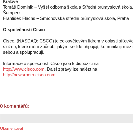
Králové
Tomáš Dominik – Vyšší odborná škola a Střední průmyslová škola,
Šumperk
František Flachs – Smíchovská střední průmyslová škola, Praha
O společnosti Cisco
Cisco, (NASDAQ: CSCO) je celosvětovým lídrem v oblasti síťový
služeb, které mění způsob, jakým se lidé připojují, komunikují mezi
sebou a spolupracují.
Informace o společnosti Cisco jsou k dispozici na
http://www.cisco.com
. Další zprávy lze nalézt na
http://newsroom.cisco.com
.
0 komentářů:
Okomentovat