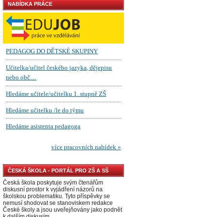
NABÍDKA PRÁCE
ČESKÁ ŠKOLA - PORTÁL PRO ZŠ A SŠ
Česká škola poskytuje svým čtenářům
diskusní prostor k vyjádření názorů na
školskou problematiku. Tyto příspěvky se
nemusí shodovat se stanoviskem redakce
České školy a jsou uveřejňovány jako podnět
k dalším diskusím.