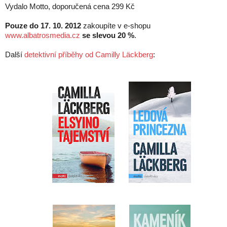
Vydalo Motto, doporučená cena 299 Kč
Pouze do 17. 10. 2012
zakoupíte v e-shopu
www.albatrosmedia.cz
se slevou 20 %
.
Další
detektivní příběhy od Camilly Läckberg
: