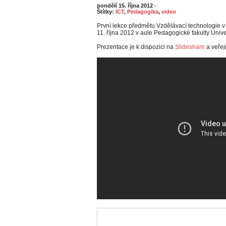
pondělí 15. října 2012
·
Štítky:
ICT
,
Pedagogika
,
video
První lekce předmětu Vzdělávací technologie v p
11. října 2012 v aule Pedagogické fakulty Unive
Prezentace je k dispozici na
Slideshare
a veřej