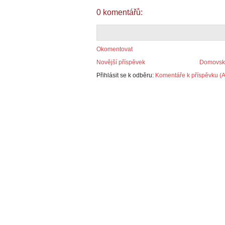
0 komentářů:
Okomentovat
Novější příspěvek
Domovská
Přihlásit se k odběru:
Komentáře k příspěvku (