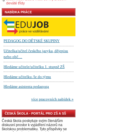
deváté třídy
NABÍDKA PRÁCE
ČESKÁ ŠKOLA - PORTÁL PRO ZŠ A SŠ
Česká škola poskytuje svým čtenářům
diskusní prostor k vyjádření názorů na
školskou problematiku. Tyto příspěvky se