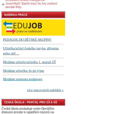
Josef Mačí: Babiš vrací do hry zrušení
deváté třídy
NABÍDKA PRÁCE
ČESKÁ ŠKOLA - PORTÁL PRO ZŠ A SŠ
Česká škola poskytuje svým čtenářům
diskusní prostor k vyjádření názorů na