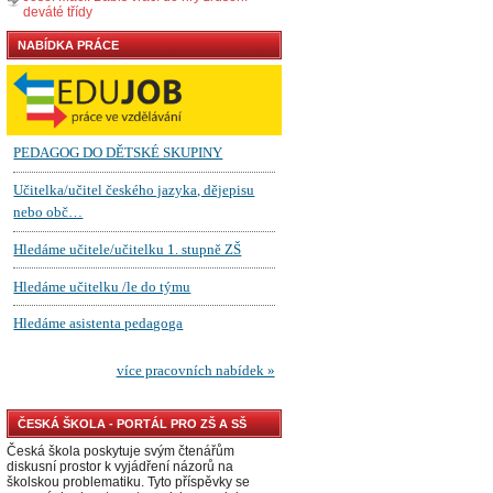
deváté třídy
NABÍDKA PRÁCE
ČESKÁ ŠKOLA - PORTÁL PRO ZŠ A SŠ
Česká škola poskytuje svým čtenářům
diskusní prostor k vyjádření názorů na
školskou problematiku. Tyto příspěvky se