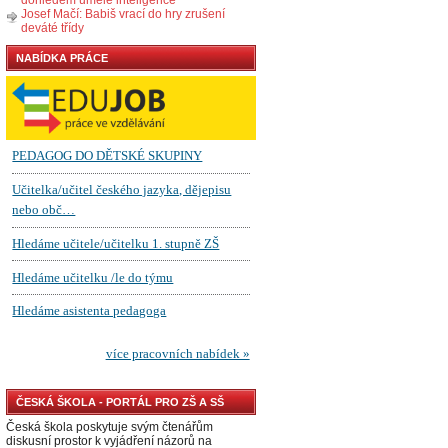
Josef Mačí: Babiš vrací do hry zrušení
deváté třídy
NABÍDKA PRÁCE
ČESKÁ ŠKOLA - PORTÁL PRO ZŠ A SŠ
Česká škola poskytuje svým čtenářům
diskusní prostor k vyjádření názorů na