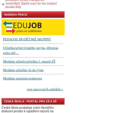
Josef Mačí: Babiš vrací do hry zrušení
deváté třídy
NABÍDKA PRÁCE
ČESKÁ ŠKOLA - PORTÁL PRO ZŠ A SŠ
Česká škola poskytuje svým čtenářům
diskusní prostor k vyjádření názorů na