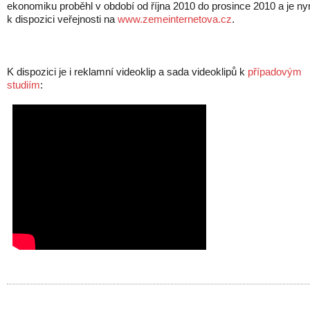
ekonomiku proběhl v období od října 2010 do prosince 2010 a je ny
k dispozici veřejnosti na
www.zemeinternetova.cz
.
K dispozici je i reklamní videoklip a sada videoklipů k
případovým
studiím
: