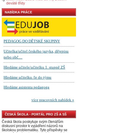
deváté třídy
NABÍDKA PRÁCE
ČESKÁ ŠKOLA - PORTÁL PRO ZŠ A SŠ
Česká škola poskytuje svým čtenářům
diskusní prostor k vyjádření názorů na
školskou problematiku. Tyto příspěvky se