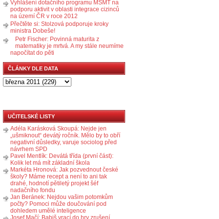
Vyhlášení dotačního programu MŠMT na
podporu aktivit v oblasti integrace cizinců
na území ČR v roce 2012
Přečtěte si: Stolzová podporuje kroky
ministra Dobeše!
Petr Fischer: Povinná maturita z
matematiky je mrtvá. A my stále neumíme
napočítat do pěti
ČLÁNKY DLE DATA
UČITELSKÉ LISTY
Adéla Karásková Skoupá: Nejde jen
„ušmiknout“ devátý ročník. Mělo by to obří
negativní důsledky, varuje sociolog před
návrhem SPD
Pavel Mentlík: Devátá třída (první část):
Kolik let má mít základní škola
Markéta Hronová: Jak pozvednout české
školy? Máme recept a není to ani tak
drahé, hodnotí pětiletý projekt šéf
nadačního fondu
Jan Beránek: Nejdou vašim potomkům
počty? Pomoci může doučování pod
dohledem umělé inteligence
Josef Mačí: Babiš vrací do hry zrušení