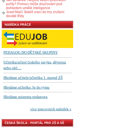
počty? Pomoci může doučování pod
dohledem umělé inteligence
Josef Mačí: Babiš vrací do hry zrušení
deváté třídy
NABÍDKA PRÁCE
ČESKÁ ŠKOLA - PORTÁL PRO ZŠ A SŠ