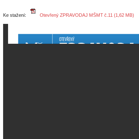
Ke stažení:
Otevřený ZPRAVODAJ MŠMT č.11 (1,62 MB)